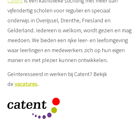
Catent
is een katholieke stichting met meer dan
vijfendertig scholen voor regulier en speciaal
onderwijs in Overijssel, Drenthe, Friesland en
Gelderland. Iedereen is welkom, wordt gezien en mag
meedoen. We bieden een rijke leer- en leefomgeving
waar leerlingen en medewerkers zich op hun eigen
manier en met plezier kunnen ontwikkelen.
Geïnteresseerd in werken bij Catent? Bekijk
de
vacatures
.