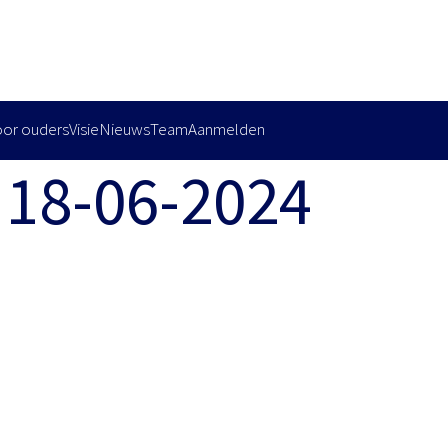
oor ouders
Visie
Nieuws
Team
Aanmelden
 18-06-2024